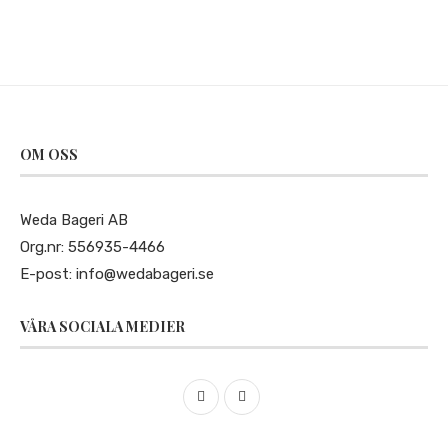
OM OSS
Weda Bageri AB
Org.nr: 556935-4466
E-post:
info@wedabageri.se
VÅRA SOCIALA MEDIER