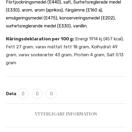
Förtjockningsmedel (E440), salt, Surhetsreglerade medel
(E330), arom, arom (aprikos), färgämne (E160 a),
emulgeringsmedel (E475), konserveringsmedel (E202),
surhetsreglerande medel (E330), vanillin.
Näringsdeklaration per 100 g:
Energi 1914 kj (457 kcal),
Fett 27 gram, varav mättat fett 18 gram, Kolhydrat 49
gram, varav sockerarter 43 gram, Protein 4 gram, Salt 0.13
gram
Dela
YTTERLIGARE INFORMATION