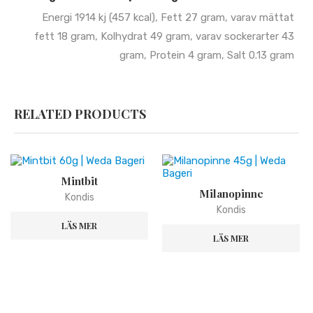
Energi 1914 kj (457 kcal), Fett 27 gram, varav mättat
fett 18 gram, Kolhydrat 49 gram, varav sockerarter 43
gram, Protein 4 gram, Salt 0.13 gram
RELATED PRODUCTS
Mintbit
Milanopinne
Kondis
Kondis
LÄS MER
LÄS MER