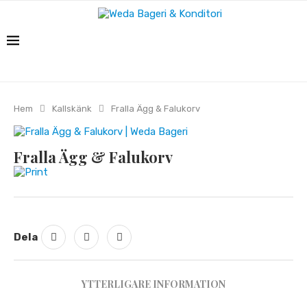
Hem
Kallskänk
Fralla Ägg & Falukorv
Fralla Ägg & Falukorv
Print
Dela
YTTERLIGARE INFORMATION