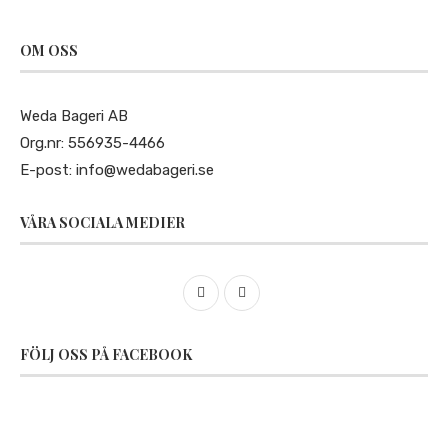
OM OSS
Weda Bageri AB
Org.nr: 556935-4466
E-post:
info@wedabageri.se
VÅRA SOCIALA MEDIER
FÖLJ OSS PÅ FACEBOOK