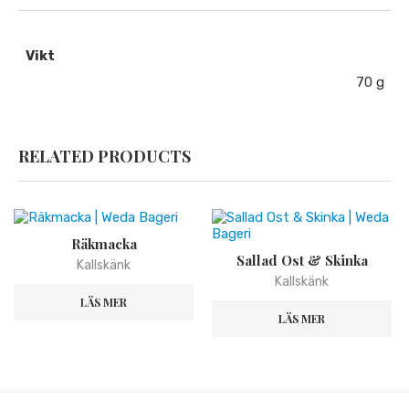
Vikt
70 g
RELATED PRODUCTS
Räkmacka
Sallad Ost & Skinka
Kallskänk
Kallskänk
LÄS MER
LÄS MER