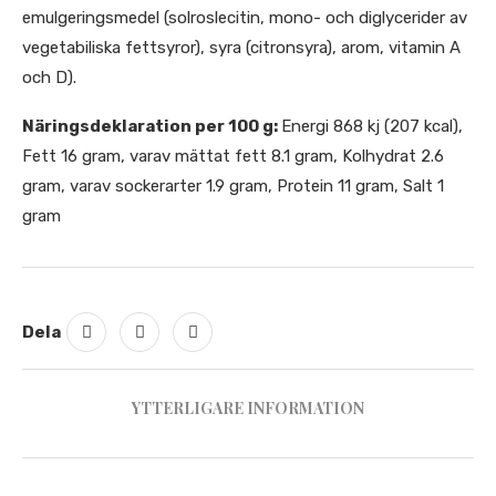
emulgeringsmedel (solroslecitin, mono- och diglycerider av
vegetabiliska fettsyror), syra (citronsyra), arom, vitamin A
och D).
Näringsdeklaration per 100 g:
Energi 868 kj (207 kcal),
Fett 16 gram, varav mättat fett 8.1 gram, Kolhydrat 2.6
gram, varav sockerarter 1.9 gram, Protein 11 gram, Salt 1
gram
Dela
YTTERLIGARE INFORMATION