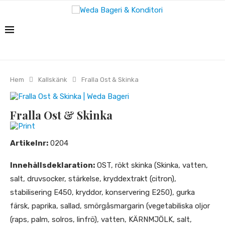
Hem
Kallskänk
Fralla Ost & Skinka
Fralla Ost & Skinka
Print
Artikelnr:
0204
Innehållsdeklaration:
OST, rökt skinka (Skinka, vatten,
salt, druvsocker, stärkelse, kryddextrakt (citron),
stabilisering E450, kryddor, konservering E250), gurka
färsk, paprika, sallad, smörgåsmargarin (vegetabiliska oljor
(raps, palm, solros, linfrö), vatten, KÄRNMJÖLK, salt,