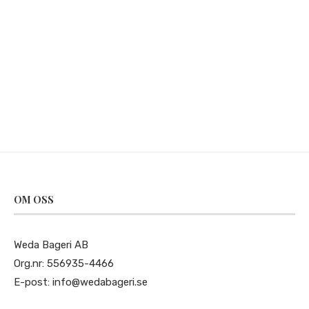
OM OSS
Weda Bageri AB
Org.nr: 556935-4466
E-post:
info@wedabageri.se