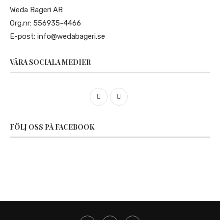
Weda Bageri AB
Org.nr: 556935-4466
E-post:
info@wedabageri.se
VÅRA SOCIALA MEDIER
FÖLJ OSS PÅ FACEBOOK