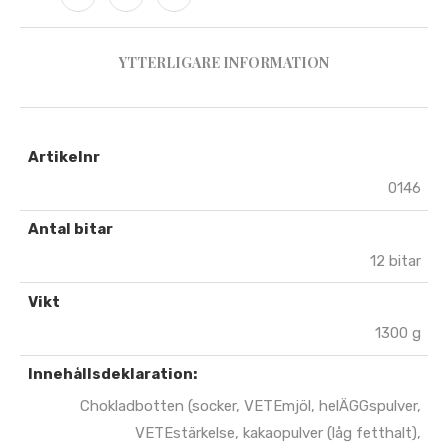
YTTERLIGARE INFORMATION
Artikelnr
0146
Antal bitar
12 bitar
Vikt
1300 g
Innehållsdeklaration:
Chokladbotten (socker, VETEmjöl, helÄGGspulver,
VETEstärkelse, kakaopulver (låg fetthalt),