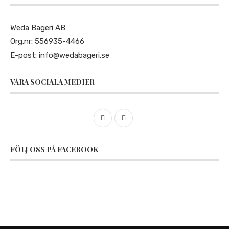
Weda Bageri AB
Org.nr: 556935-4466
E-post:
info@wedabageri.se
VÅRA SOCIALA MEDIER
FÖLJ OSS PÅ FACEBOOK