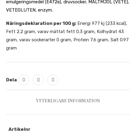
emulgeringsmedel (E472e), druvsocker, MALTMJÖL (VETE),
VETEGLUTEN, enzym.
Näringsdeklaration per 100 g:
Energi 977 kj (233 kcal),
Fett 2.2 gram, varav mättat fett 0.3 gram, Kolhydrat 43
gram, varav sockerarter 0 gram, Protein 7.6 gram, Salt 0.97
gram
Dela
YTTERLIGARE INFORMATION
Artikelnr