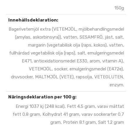
150g
Innehållsdeklaration:
Bagerivetemjöl extra (VETEMJÖL, mjölbehandlingsmedel
(amylas, askorbinsyra)), vatten, SESAMFRÖ, jäst, salt,
margarin (vegetabilisk olja (raps, kokos), vatten,
fullhärdad vegetabilisk olja (raps), salt, emulgeringsmedel
E471, antioxidationsmedel E330, arom, vitamin A),
VETEMJÖL, socker, emulgeringsmedel (E472e),
druvsocker, MALTMJÖL (VETE), rapsolja, VETEGLUTEN,
enzym.
Näringsdeklaration per 100 g:
Energi 1037 kj (248 kcal), Fett 4.5 gram, varav mättat
fett 0.8 gram, Kolhydrat 41 gram, varav sockerarter 0.7
gram, Protein 8.1 gram, Salt 1.2 gram