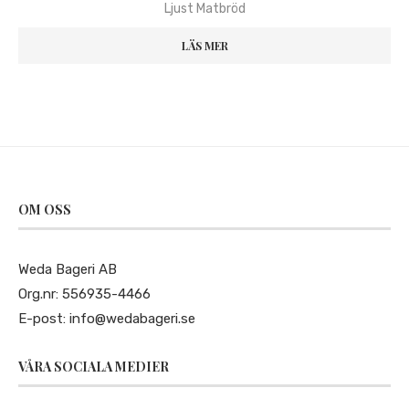
Ljust Matbröd
LÄS MER
OM OSS
Weda Bageri AB
Org.nr: 556935-4466
E-post:
info@wedabageri.se
VÅRA SOCIALA MEDIER