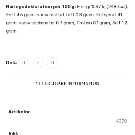
Näringsdeklaration per 100 g:
Energi 1037 kj (248 kcal),
Fett 4.5 gram, varav mättat fett 0.8 gram, Kolhydrat 41
gram, varav sockerarter 0.7 gram, Protein 8.1 gram, Salt 1.2
gram
Dela
YTTERLIGARE INFORMATION
Artikelnr
4378
Vikt