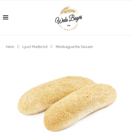
Hem
Ljust Matbröd
Minibaguette Sesam