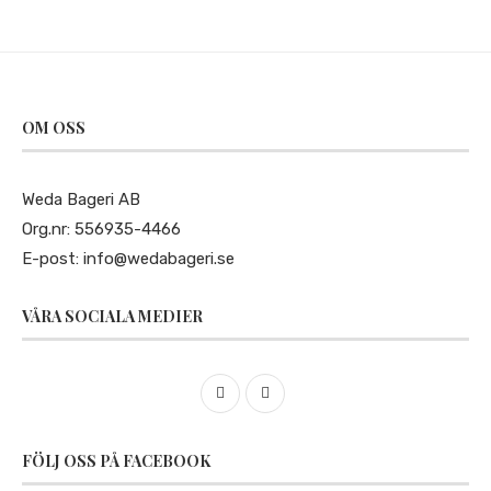
OM OSS
Weda Bageri AB
Org.nr: 556935-4466
E-post:
info@wedabageri.se
VÅRA SOCIALA MEDIER
FÖLJ OSS PÅ FACEBOOK