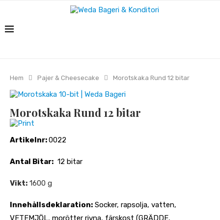
Hem
Pajer & Cheesecake
Morotskaka Rund 12 bitar
Morotskaka Rund 12 bitar
Print
Artikelnr:
0022
Antal Bitar:
12 bitar
Vikt:
1600 g
Innehållsdeklaration:
Socker, rapsolja, vatten,
VETEMJÖL, morötter rivna, färskost (GRÄDDE,