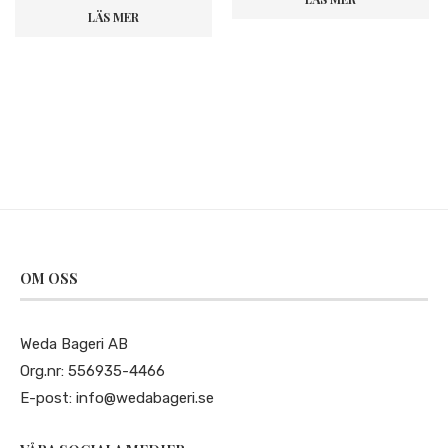
LÄS MER
OM OSS
Weda Bageri AB
Org.nr: 556935-4466
E-post:
info@wedabageri.se