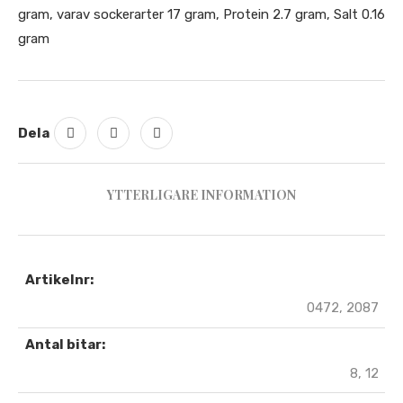
gram, varav sockerarter 17 gram, Protein 2.7 gram, Salt 0.16
gram
Dela
YTTERLIGARE INFORMATION
Artikelnr:
0472, 2087
Antal bitar:
8, 12