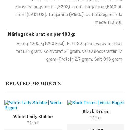
konserveringsmedel (E202), arom, färgämne (E160 a),
arom (LAKTOS), färgämne (E160a), surhetsreglerande
medel (E330).
Näringsdeklaration per 100 g:
Energi 1200 kj (290 kcal), Fett 22 gram, varav mättat
fett 14 gram, Kolhydrat 21 gram, varav sockerarter 17
gram, Protein 2.7 gram, Salt 0.16 gram
RELATED PRODUCTS
Black Dream
White Lady Stubbe
Tårtor
Tårtor
LÄS MER