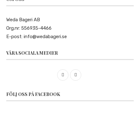
Weda Bageri AB
Org.nr: 556935-4466
E-post:
info@wedabageri.se
VÅRA SOCIALA MEDIER
FÖLJ OSS PÅ FACEBOOK