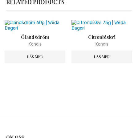
RELATED PRODUCTS
Ölandsdröm
Citronbiskvi
Kondis
Kondis
LÄS MER
LÄS MER
OM OSS