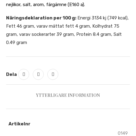
nejlikor, salt, arom, färgämne (E160 a).
Näringsdeklaration per 100 g:
Energi 3134 kj (749 kcal),
Fett 46 gram, varav mättat fett 4 gram, Kolhydrat 75
gram, varav sockerarter 39 gram, Protein 8.4 gram, Salt
0.49 gram
Dela
YTTERLIGARE INFORMATION
Artikelnr
0149