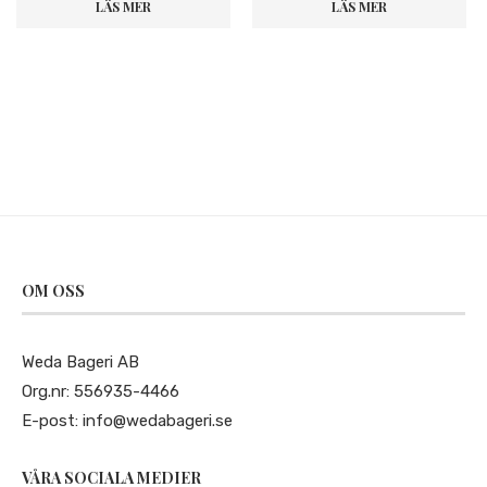
LÄS MER
LÄS MER
OM OSS
Weda Bageri AB
Org.nr: 556935-4466
E-post:
info@wedabageri.se
VÅRA SOCIALA MEDIER