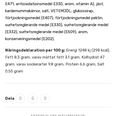
E471, antioxidationsmedel E330, arom, vitamin A), jäst,
kardemummakärnor, salt, VETEMJÖL, glukossirap,
förtjockningsmedel (E407), förtjockningsmedel pektin,
surhetsreglerande medel (E330), surhetsreglerande medel
(E332), surhetsreglerande medel (E509), arom,
konserveringsmedel (E202).
Näringsdeklaration per 100 g:
Energi 1248 kj (298 kcal),
Fett 8.3 gram, varav mättat fett 3.1 gram, Kolhydrat 47
gram, varav sockerarter 9.8 gram, Protein 6.6 gram, Salt
0.55 gram
Dela