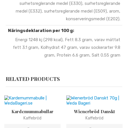
surhetsreglerande medel (E330), surhetsreglerande
medel (E332), surhetsreglerande medel (E509), arom,
konserveringsmedel (E202).
Näringsdeklaration per 100 g:
Energi 1248 kj (298 kcal), Fett 8.3 gram, varav mättat
fett 3.1 gram, Kolhydrat 47 gram, varav sockerarter 9.8
gram, Protein 6.6 gram, Salt 0.55 gram
RELATED PRODUCTS
Kardemummabullar
Wienerbröd Danskt
Kaffebröd
Kaffebröd