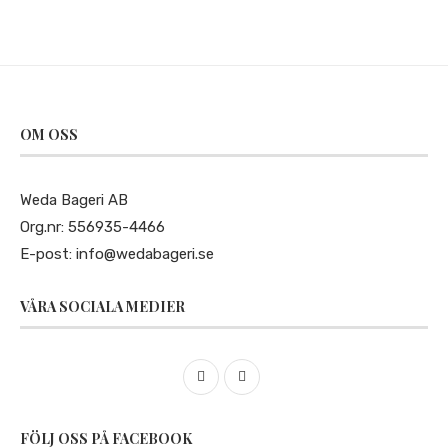
OM OSS
Weda Bageri AB
Org.nr: 556935-4466
E-post:
info@wedabageri.se
VÅRA SOCIALA MEDIER
FÖLJ OSS PÅ FACEBOOK