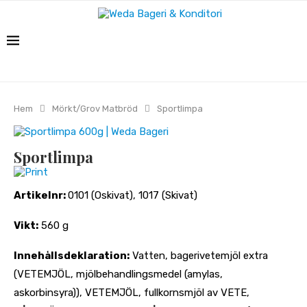
Hem
Mörkt/Grov Matbröd
Sportlimpa
Sportlimpa
Print
Artikelnr:
0101 (Oskivat), 1017 (Skivat)
Vikt:
560 g
Innehållsdeklaration:
Vatten, bagerivetemjöl extra
(VETEMJÖL, mjölbehandlingsmedel (amylas,
askorbinsyra)), VETEMJÖL, fullkornsmjöl av VETE,