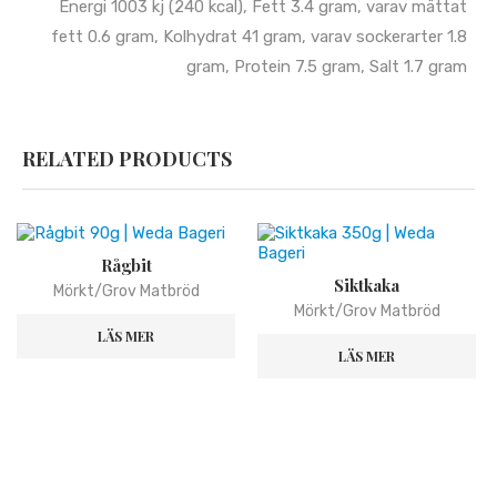
Energi 1003 kj (240 kcal), Fett 3.4 gram, varav mättat
fett 0.6 gram, Kolhydrat 41 gram, varav sockerarter 1.8
gram, Protein 7.5 gram, Salt 1.7 gram
RELATED PRODUCTS
Rågbit
Siktkaka
Mörkt/Grov Matbröd
Mörkt/Grov Matbröd
LÄS MER
LÄS MER