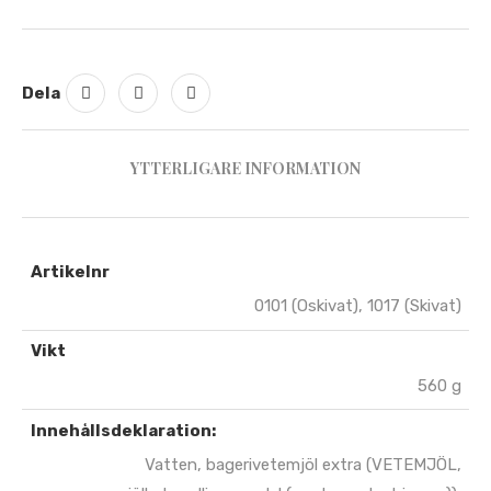
Dela
YTTERLIGARE INFORMATION
Artikelnr
0101 (Oskivat), 1017 (Skivat)
Vikt
560 g
Innehållsdeklaration:
Vatten, bagerivetemjöl extra (VETEMJÖL,