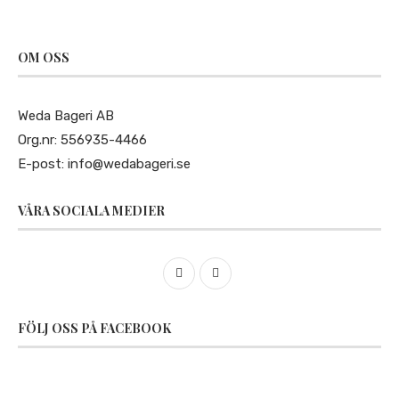
OM OSS
Weda Bageri AB
Org.nr: 556935-4466
E-post:
info@wedabageri.se
VÅRA SOCIALA MEDIER
FÖLJ OSS PÅ FACEBOOK