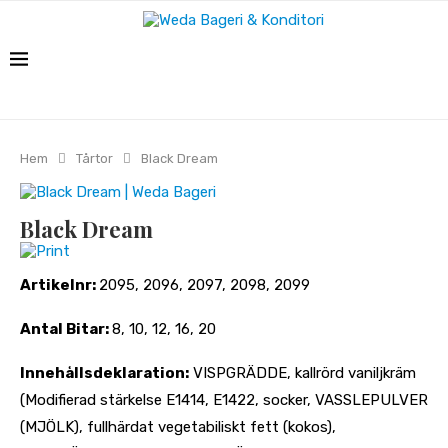
Hem
Tårtor
Black Dream
Black Dream
Print
Artikelnr:
2095, 2096, 2097, 2098, 2099
Antal Bitar:
8, 10, 12, 16, 20
Innehållsdeklaration:
VISPGRÄDDE, kallrörd vaniljkräm
(Modifierad stärkelse E1414, E1422, socker, VASSLEPULVER
(MJÖLK), fullhärdat vegetabiliskt fett (kokos),