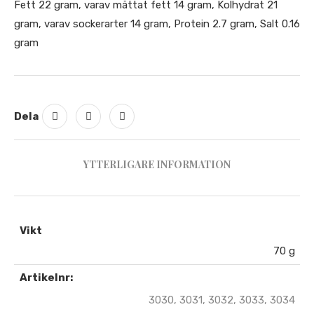
Fett 22 gram, varav mättat fett 14 gram, Kolhydrat 21
gram, varav sockerarter 14 gram, Protein 2.7 gram, Salt 0.16
gram
Dela
YTTERLIGARE INFORMATION
Vikt
70 g
Artikelnr:
3030, 3031, 3032, 3033, 3034