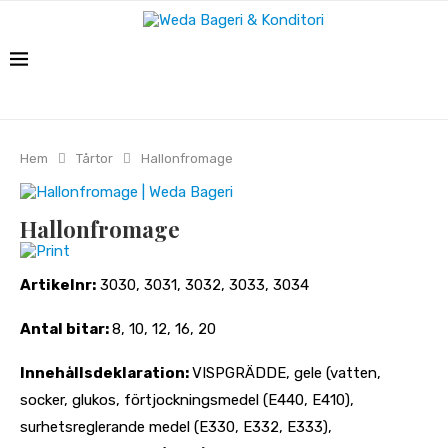
Hem
Tårtor
Hallonfromage
Hallonfromage
Print
Artikelnr:
3030, 3031, 3032, 3033, 3034
Antal bitar:
8, 10, 12, 16, 20
Innehållsdeklaration:
VISPGRÄDDE, gele (vatten,
socker, glukos, förtjockningsmedel (E440, E410),
surhetsreglerande medel (E330, E332, E333),