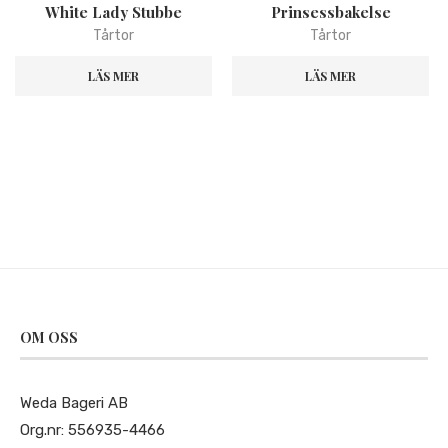
White Lady Stubbe
Prinsessbakelse
Tårtor
Tårtor
LÄS MER
LÄS MER
OM OSS
Weda Bageri AB
Org.nr: 556935-4466