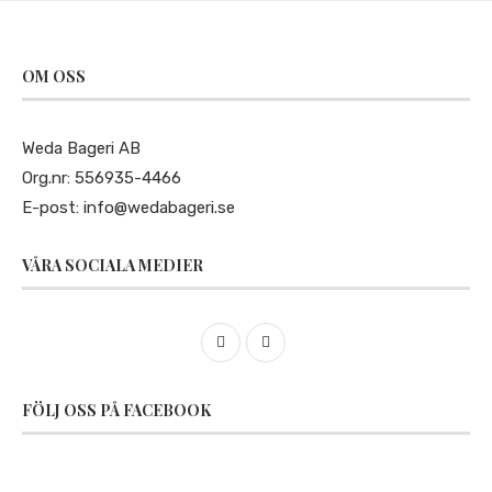
OM OSS
Weda Bageri AB
Org.nr: 556935-4466
E-post:
info@wedabageri.se
VÅRA SOCIALA MEDIER
FÖLJ OSS PÅ FACEBOOK