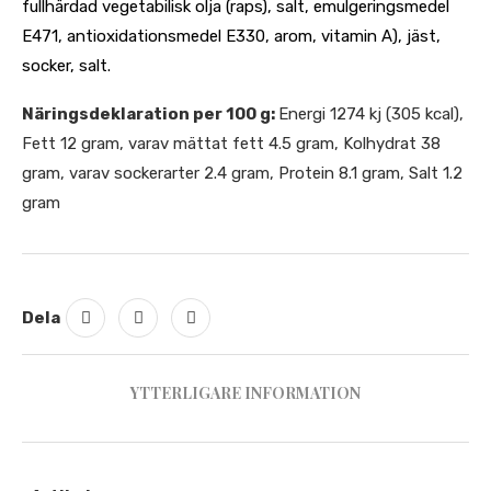
fullhärdad vegetabilisk olja (raps), salt, emulgeringsmedel
E471, antioxidationsmedel E330, arom, vitamin A), jäst,
socker, salt.
Näringsdeklaration per 100 g:
Energi 1274 kj (305 kcal),
Fett 12 gram, varav mättat fett 4.5 gram, Kolhydrat 38
gram, varav sockerarter 2.4 gram, Protein 8.1 gram, Salt 1.2
gram
Dela
YTTERLIGARE INFORMATION