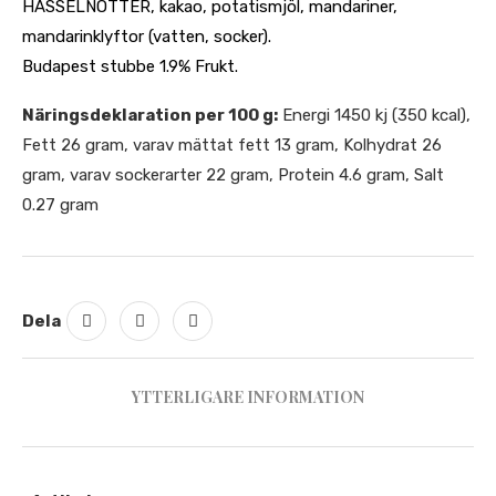
HASSELNÖTTER, kakao, potatismjöl, mandariner,
mandarinklyftor (vatten, socker).
Budapest stubbe 1.9% Frukt.
Näringsdeklaration per 100 g:
Energi 1450 kj (350 kcal),
Fett 26 gram, varav mättat fett 13 gram, Kolhydrat 26
gram, varav sockerarter 22 gram, Protein 4.6 gram, Salt
0.27 gram
Dela
YTTERLIGARE INFORMATION