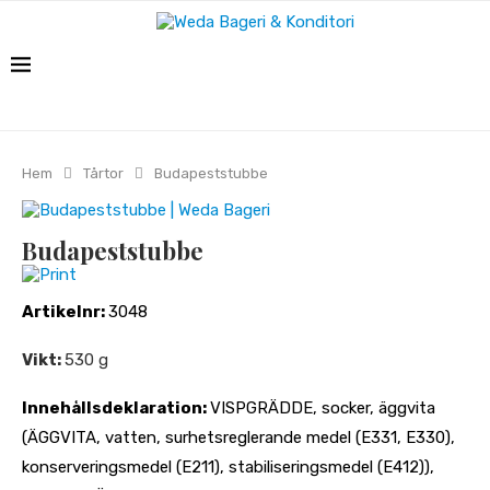
Hem
Tårtor
Budapeststubbe
Budapeststubbe
Print
Artikelnr:
3048
Vikt:
530 g
Innehållsdeklaration:
VISPGRÄDDE, socker, äggvita
(ÄGGVITA, vatten, surhetsreglerande medel (E331, E330),
konserveringsmedel (E211), stabiliseringsmedel (E412)),