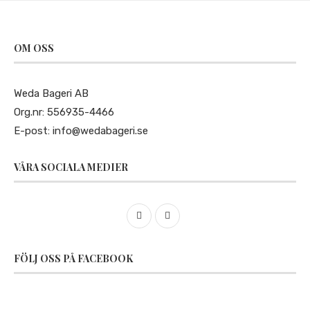
OM OSS
Weda Bageri AB
Org.nr: 556935-4466
E-post:
info@wedabageri.se
VÅRA SOCIALA MEDIER
FÖLJ OSS PÅ FACEBOOK