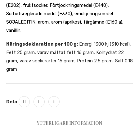
(E202), fruktsocker, Förtjockningsmedel (E440),
Surhetsreglerade medel (E330), emulgeringsmedel
SOJALECITIN, arom, arom (aprikos), färgämne (E160 a),
vanillin.
Näringsdeklaration per 100 g:
Energi 1300 kj (310 kcal),
Fett 25 gram, varav mättat fett 16 gram, Kolhydrat 22
gram, varav sockerarter 15 gram, Protein 2.5 gram, Salt 0.18
gram
Dela
YTTERLIGARE INFORMATION