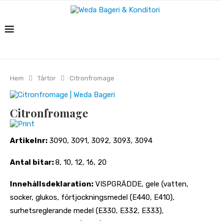
Hem
Tårtor
Citronfromage
Citronfromage
Print
Artikelnr:
3090, 3091, 3092, 3093, 3094
Antal bitar:
8, 10, 12, 16, 20
Innehållsdeklaration:
VISPGRÄDDE, gele (vatten,
socker, glukos, förtjockningsmedel (E440, E410),
surhetsreglerande medel (E330, E332, E333),