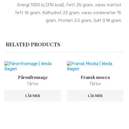
Energi 1300 kj (310 kcal), Fett 25 gram, varav mättat
fett 16 gram, Kolhydrat 22 gram, varav sockerarter 15
gram, Protein 2.5 gram, Salt 0.18 gram
RELATED PRODUCTS
Päronfromage
Fransk mocca
Tårtor
Tårtor
LÄS MER
LÄS MER