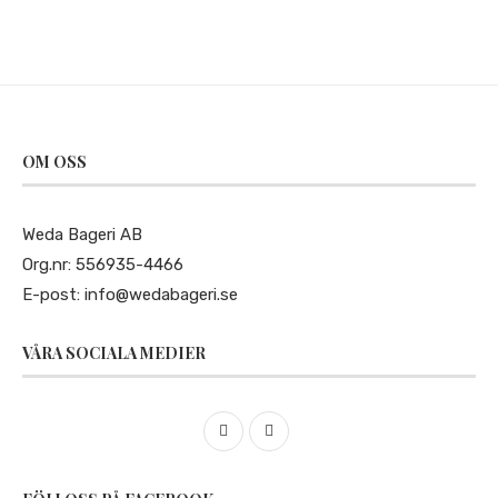
OM OSS
Weda Bageri AB
Org.nr: 556935-4466
E-post:
info@wedabageri.se
VÅRA SOCIALA MEDIER