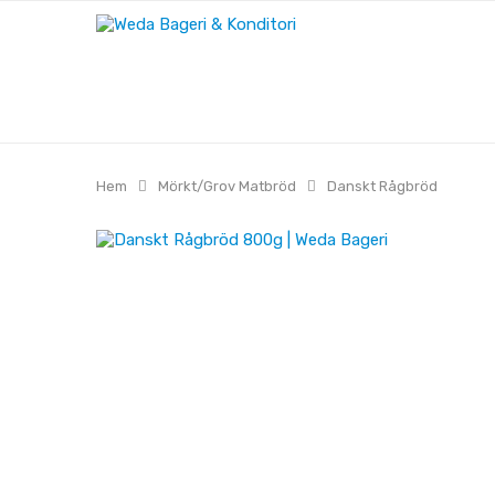
Hem
Mörkt/Grov Matbröd
Danskt Rågbröd