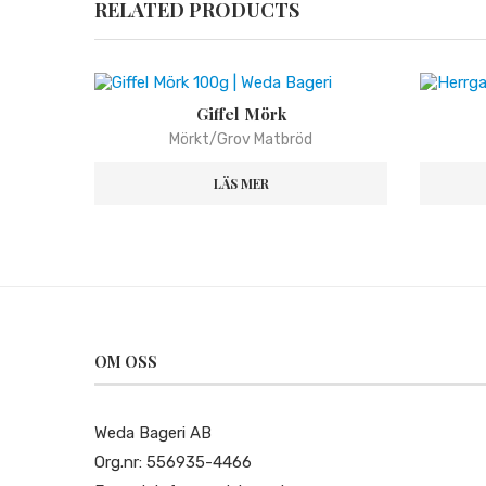
RELATED PRODUCTS
Giffel Mörk
Mörkt/Grov Matbröd
LÄS MER
OM OSS
Weda Bageri AB
Org.nr: 556935-4466