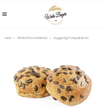
Hem
Mörkt/Grov Matbröd
Joggaråg Pumpakärnor