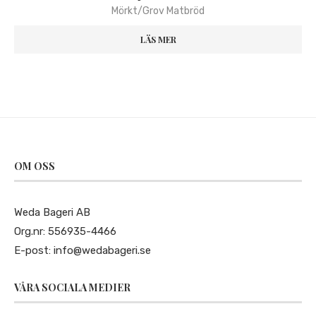
Mörkt/Grov Matbröd
LÄS MER
OM OSS
Weda Bageri AB
Org.nr: 556935-4466
E-post:
info@wedabageri.se
VÅRA SOCIALA MEDIER