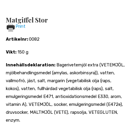
Matgiffel Stor
Print
Artikelnr:
0082
Vikt:
150 g
Innehållsdeklaration:
Bagerivetemjöl extra (VETEMJÖL,
mjölbehandlingsmedel (amylas, askorbinsyra)), vatten,
vallmofrö, jäst, salt, margarin (vegetabilisk olja (raps,
kokos), vatten, fullhärdad vegetabilisk olja (raps), salt,
emulgeringsmedel E471, antioxidationsmedel E330, arom,
vitamin A), VETEMJÖL, socker, emulgeringsmedel (E472e),
druvsocker, MALTMJÖL (VETE), rapsolja, VETEGLUTEN,
enzym.