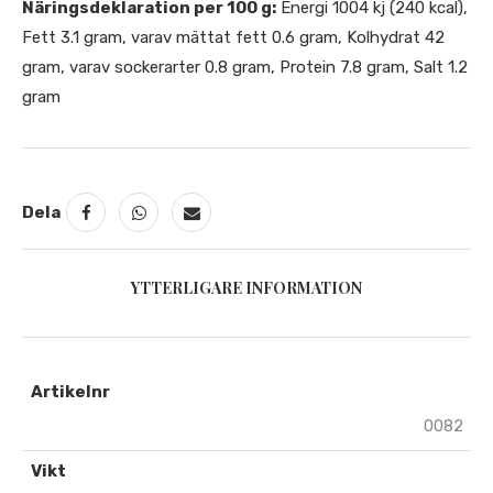
Näringsdeklaration per 100 g:
Energi 1004 kj (240 kcal),
Fett 3.1 gram, varav mättat fett 0.6 gram, Kolhydrat 42
gram, varav sockerarter 0.8 gram, Protein 7.8 gram, Salt 1.2
gram
Dela
YTTERLIGARE INFORMATION
Artikelnr
0082
Vikt