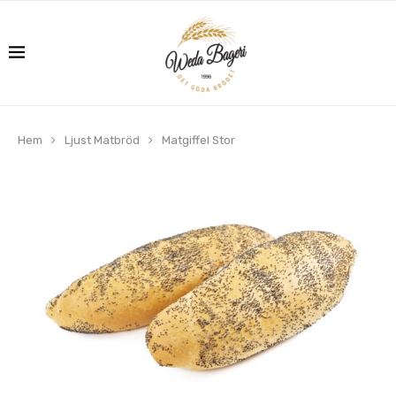
Hem
Ljust Matbröd
Matgiffel Stor