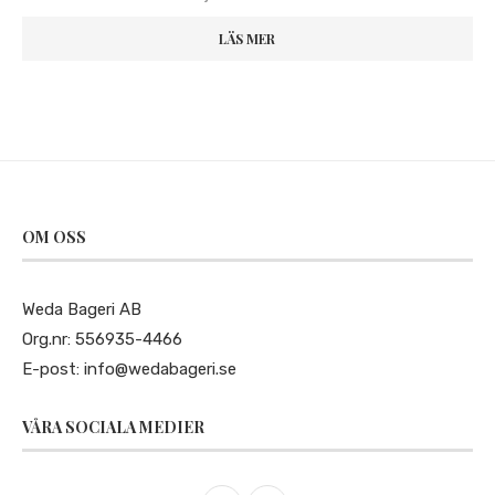
LÄS MER
OM OSS
Weda Bageri AB
Org.nr: 556935-4466
E-post:
info@wedabageri.se
VÅRA SOCIALA MEDIER