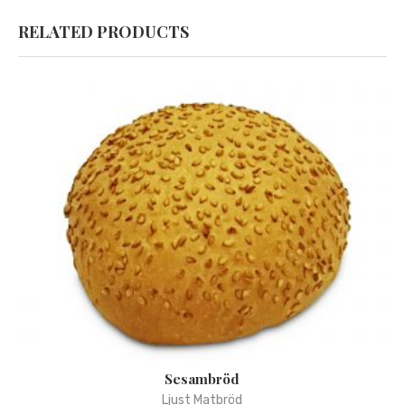
RELATED PRODUCTS
Sesambröd
Ljust Matbröd