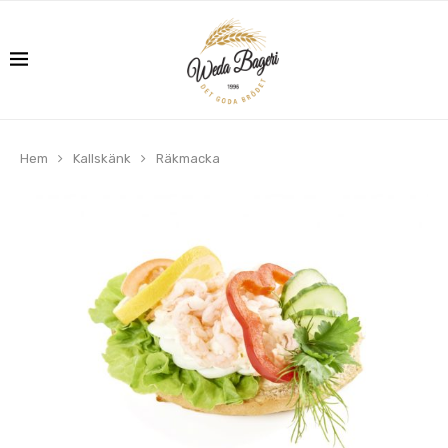
Hem
Kallskänk
Räkmacka