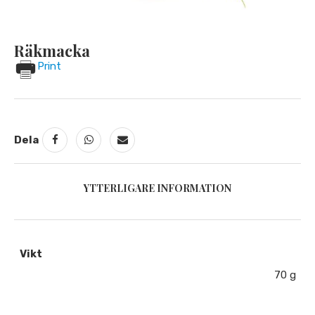
Räkmacka
Print
Dela
YTTERLIGARE INFORMATION
Vikt
70 g