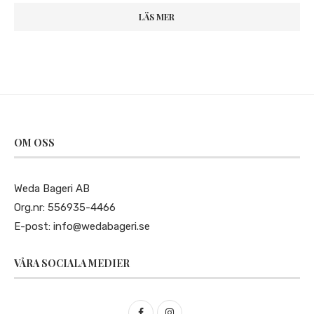
LÄS MER
OM OSS
Weda Bageri AB
Org.nr: 556935-4466
E-post:
info@wedabageri.se
VÅRA SOCIALA MEDIER