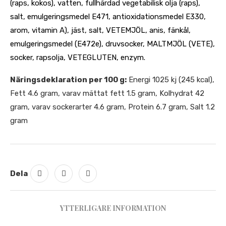
(raps, kokos), vatten, fullhärdad vegetabilisk olja (raps),
salt, emulgeringsmedel E471, antioxidationsmedel E330,
arom, vitamin A), jäst, salt, VETEMJÖL, anis, fänkål,
emulgeringsmedel (E472e), druvsocker, MALTMJÖL (VETE),
socker, rapsolja, VETEGLUTEN, enzym.
Näringsdeklaration per 100 g:
Energi 1025 kj (245 kcal),
Fett 4.6 gram, varav mättat fett 1.5 gram, Kolhydrat 42
gram, varav sockerarter 4.6 gram, Protein 6.7 gram, Salt 1.2
gram
Dela
YTTERLIGARE INFORMATION