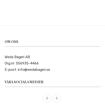
OM OSS
Weda Bageri AB
Org.nr: 556935-4466
E-post:
info@wedabageri.se
VÅRA SOCIALA MEDIER