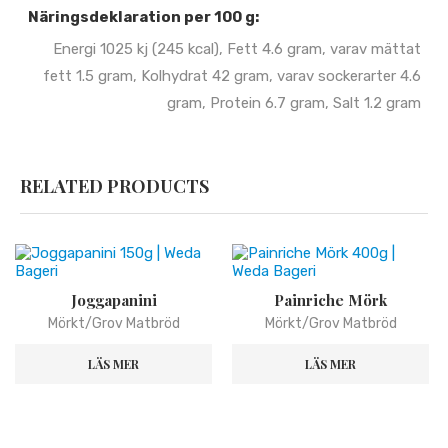
Näringsdeklaration per 100 g:
Energi 1025 kj (245 kcal), Fett 4.6 gram, varav mättat
fett 1.5 gram, Kolhydrat 42 gram, varav sockerarter 4.6
gram, Protein 6.7 gram, Salt 1.2 gram
RELATED PRODUCTS
Joggapanini
Painriche Mörk
Mörkt/Grov Matbröd
Mörkt/Grov Matbröd
LÄS MER
LÄS MER