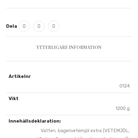
Dela
YTTERLIGARE INFORMATION
Artikelnr
0124
Vikt
1200 g
Innehållsdeklaration:
Vatten, bagerivetemjöl extra (VETEMJÖL,