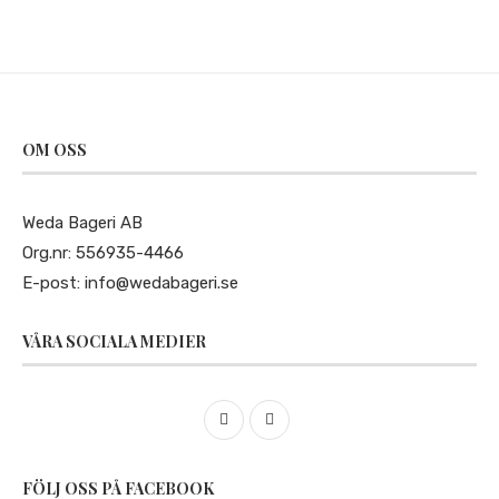
OM OSS
Weda Bageri AB
Org.nr: 556935-4466
E-post:
info@wedabageri.se
VÅRA SOCIALA MEDIER
FÖLJ OSS PÅ FACEBOOK