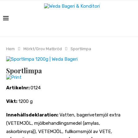
Hem
Mörkt/Grov Matbröd
Sportlimpa
Sportlimpa
Print
Artikelnr:
0124
Vikt:
1200 g
Innehållsdeklaration:
Vatten, bagerivetemjöl extra
(VETEMJÖL, mjölbehandlingsmedel (amylas,
askorbinsyra)), VETEMJÖL, fullkornsmjöl av VETE,