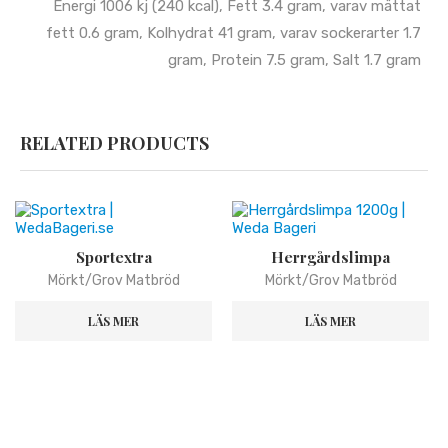
Energi 1006 kj (240 kcal), Fett 3.4 gram, varav mättat
fett 0.6 gram, Kolhydrat 41 gram, varav sockerarter 1.7
gram, Protein 7.5 gram, Salt 1.7 gram
RELATED PRODUCTS
Sportextra
Herrgårdslimpa
Mörkt/Grov Matbröd
Mörkt/Grov Matbröd
LÄS MER
LÄS MER